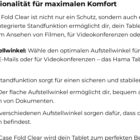
tionalität für maximalen Komfort
old Clear ist nicht nur ein Schutz, sondern auch e
 integrierte Standfunktion ermöglicht dir, dein Ta
m Ansehen von Filmen, für Videokonferenzen ode
llwinkel:
Wähle den optimalen Aufstellwinkel für
Mails oder für Videokonferenzen – das Hama Tablet-
tandfunktion sorgt für einen sicheren und stabil
er flache Aufstellwinkel ermöglicht dir, bequem a
n von Dokumenten.
verschiedenen Aufstellwinkel sorgen dafür, dass 
h befindest.
se Fold Clear wird dein Tablet zum perfekten Be