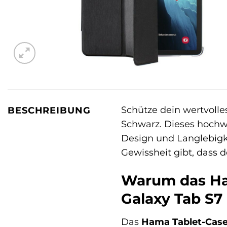
Schütze dein wertvoll
BESCHREIBUNG
Schwarz. Dieses hochwer
Design und Langlebigkei
Gewissheit gibt, dass d
Warum das Ham
Galaxy Tab S7 
Das
Hama Tablet-Case