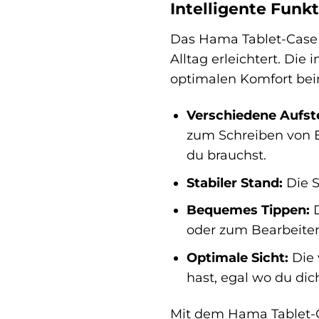
Intelligente Funk
Das Hama Tablet-Case F
Alltag erleichtert. Die
optimalen Komfort bei
Verschiedene Aufste
zum Schreiben von E-
du brauchst.
Stabiler Stand:
Die S
Bequemes Tippen:
D
oder zum Bearbeite
Optimale Sicht:
Die 
hast, egal wo du dic
Mit dem Hama Tablet-Ca