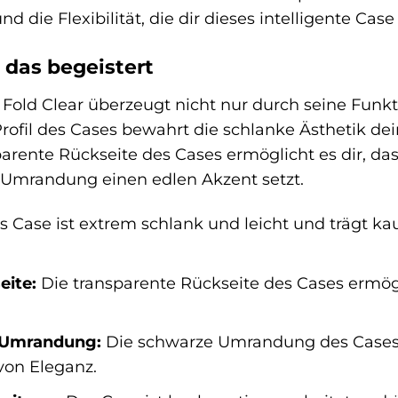
 die Flexibilität, die dir dieses intelligente Case 
 das begeistert
old Clear überzeugt nicht nur durch seine Funkti
rofil des Cases bewahrt die schlanke Ästhetik d
parente Rückseite des Cases ermöglicht es dir, da
Umrandung einen edlen Akzent setzt.
 Case ist extrem schlank und leicht und trägt kau
eite:
Die transparente Rückseite des Cases ermögli
 Umrandung:
Die schwarze Umrandung des Cases s
von Eleganz.