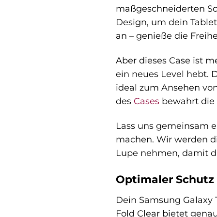
maßgeschneiderten Schu
Design, um dein Tablet
an – genieße die Frei
Aber dieses Case ist me
ein neues Level hebt. D
ideal zum Ansehen von
des
Cases
bewahrt die 
Lass uns gemeinsam ein
machen. Wir werden di
Lupe nehmen, damit du
Optimaler Schutz 
Dein Samsung Galaxy Ta
Fold Clear bietet gena