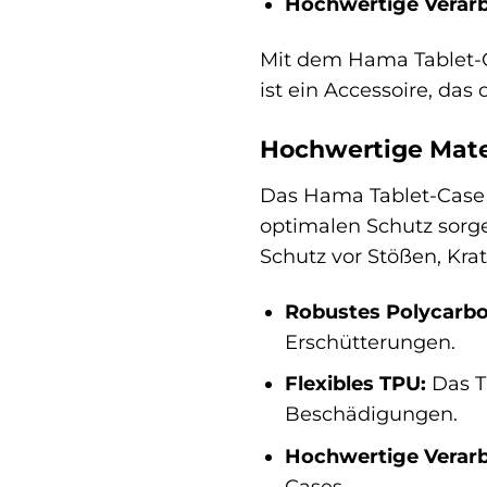
Hochwertige Verarb
Mit dem Hama Tablet-Ca
ist ein Accessoire, das 
Hochwertige Mate
Das Hama Tablet-Case F
optimalen Schutz sorg
Schutz vor Stößen, Kr
Robustes Polycarbo
Erschütterungen.
Flexibles TPU:
Das TP
Beschädigungen.
Hochwertige Verarb
Cases.