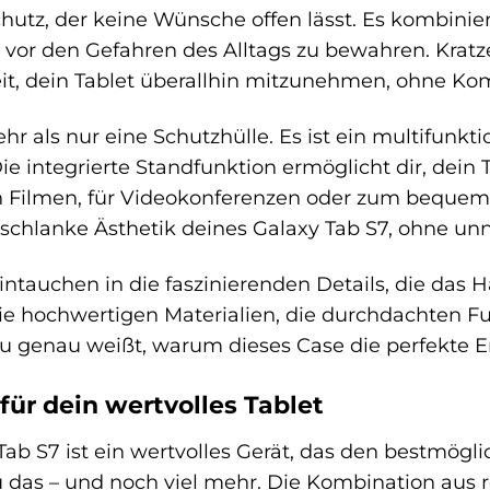
tz, der keine Wünsche offen lässt. Es kombinier
 vor den Gefahren des Alltags zu bewahren. Krat
heit, dein Tablet überallhin mitzunehmen, ohne 
hr als nur eine Schutzhülle. Es ist ein multifunkti
ie integrierte Standfunktion ermöglicht dir, dein
 Filmen, für Videokonferenzen oder zum bequeme
schlanke Ästhetik deines Galaxy Tab S7, ohne unn
tauchen in die faszinierenden Details, die das 
e hochwertigen Materialien, die durchdachten Fu
 genau weißt, warum dieses Case die perfekte Er
für dein wertvolles Tablet
b S7 ist ein wertvolles Gerät, das den bestmögl
u das – und noch viel mehr. Die Kombination aus 