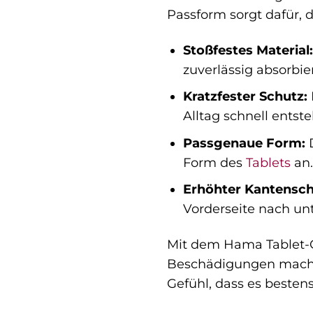
Passform sorgt dafür, 
Stoßfestes Material:
zuverlässig absorbie
Kratzfester Schutz:
Alltag schnell entst
Passgenaue Form:
D
Form des
Tablets
an.
Erhöhter Kantensch
Vorderseite nach unt
Mit dem Hama Tablet-C
Beschädigungen machen
Gefühl, dass es bestens