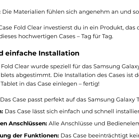
:
Die Materialien fühlen sich angenehm an und sorg
se Fold Clear investierst du in ein Produkt, das 
 dieses hochwertigen Cases – Tag für Tag.
d einfache Installation
old Clear wurde speziell für das Samsung Galaxy 
lets abgestimmt. Die Installation des Cases ist
ablet in das Case einlegen – fertig!
Das Case passt perfekt auf das Samsung Galaxy T
n:
Das Case lässt sich einfach und schnell installie
len Anschlüssen:
Alle Anschlüsse und Bedieneleme
gung der Funktionen:
Das Case beeinträchtigt kei