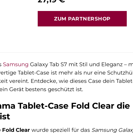
ZUM PARTNERSHOP
es
Samsung
Galaxy Tab S7 mit Stil und Eleganz –
tige Tablet-Case ist mehr als nur eine Schutzhülle
t vereint. Entdecke, wie dieses Case dein Tablet-
ein Gerät bestens geschützt ist.
a Tablet-Case Fold Clear die 
ist
 Fold Clear
wurde speziell für das
Samsung Galaxy