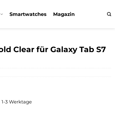
Smartwatches
Magazin
ld Clear für Galaxy Tab S7
a. 1-3 Werktage