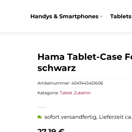
Handys & Smartphones
Tablets
Hama Tablet-Case Fo
schwarz
Artikelnummer:
4047443451606
Kategorie:
Tablet Zubehör
sofort versandfertig, Lieferzeit c
27,19
€