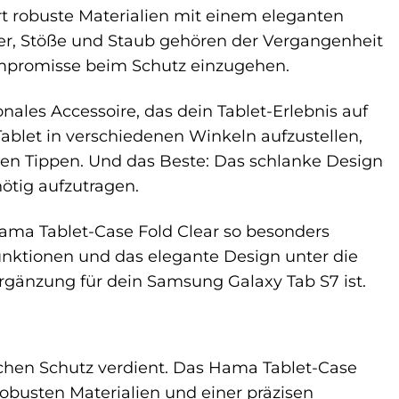
t robuste Materialien mit einem eleganten
zer, Stöße und Staub gehören der Vergangenheit
Kompromisse beim Schutz einzugehen.
onales Accessoire, das dein Tablet-Erlebnis auf
 Tablet in verschiedenen Winkeln aufzustellen,
n Tippen. Und das Beste: Das schlanke Design
ötig aufzutragen.
Hama Tablet-Case Fold Clear so besonders
nktionen und das elegante Design unter die
gänzung für dein Samsung Galaxy Tab S7 ist.
ichen Schutz verdient. Das Hama Tablet-Case
robusten Materialien und einer präzisen