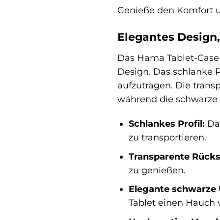
Genieße den Komfort und
Elegantes Design,
Das Hama Tablet-Case F
Design. Das schlanke P
aufzutragen. Die trans
während die schwarze 
Schlankes Profil:
Das
zu transportieren.
Transparente Rücks
zu genießen.
Elegante schwarze
Tablet einen Hauch 