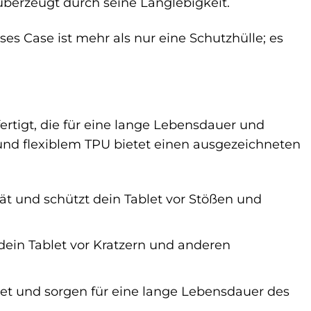
überzeugt durch seine Langlebigkeit.
es Case ist mehr als nur eine Schutzhülle; es
rtigt, die für eine lange Lebensdauer und
nd flexiblem TPU bietet einen ausgezeichneten
tät und schützt dein Tablet vor Stößen und
dein Tablet vor Kratzern und anderen
tet und sorgen für eine lange Lebensdauer des