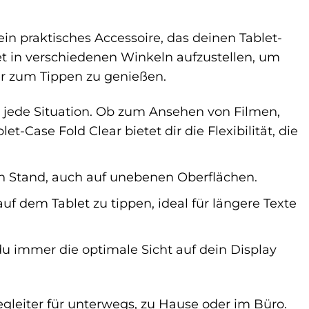
in praktisches Accessoire, das deinen Tablet-
blet in verschiedenen Winkeln aufzustellen, um
r zum Tippen zu genießen.
 jede Situation. Ob zum Ansehen von Filmen,
Case Fold Clear bietet dir die Flexibilität, die
en Stand, auch auf unebenen Oberflächen.
uf dem Tablet zu tippen, ideal für längere Texte
du immer die optimale Sicht auf dein Display
gleiter für unterwegs, zu Hause oder im Büro.