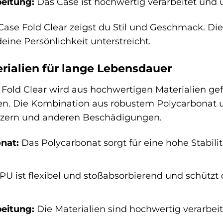
eitung:
Das Case ist hochwertig verarbeitet und 
se Fold Clear zeigst du Stil und Geschmack. Dies
deine Persönlichkeit unterstreicht.
rialien für lange Lebensdauer
old Clear wird aus hochwertigen Materialien gefe
en. Die Kombination aus robustem Polycarbonat u
atzern und anderen Beschädigungen.
nat:
Das Polycarbonat sorgt für eine hohe Stabili
U ist flexibel und stoßabsorbierend und schützt 
eitung:
Die Materialien sind hochwertig verarbei