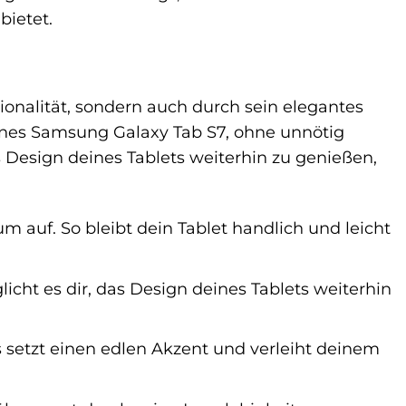
bietet.
onalität, sondern auch durch sein elegantes
eines Samsung Galaxy Tab S7, ohne unnötig
s Design deines Tablets weiterhin zu genießen,
m auf. So bleibt dein Tablet handlich und leicht
cht es dir, das Design deines Tablets weiterhin
etzt einen edlen Akzent und verleiht deinem