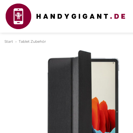
Zum
Inhalt
springen
Start
»
Tablet Zubehör