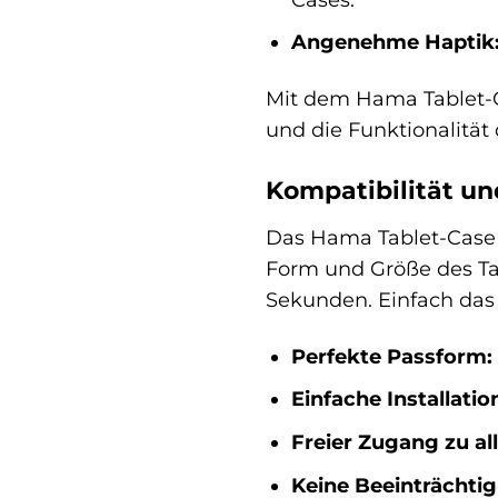
Angenehme Haptik
Mit dem Hama Tablet-Ca
und die Funktionalität
Kompatibilität un
Das Hama Tablet-Case F
Form und Größe des Tab
Sekunden. Einfach das T
Perfekte Passform:
Einfache Installatio
Freier Zugang zu al
Keine Beeinträchti