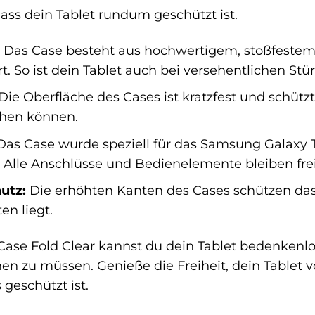
dass dein Tablet rundum geschützt ist.
Das Case besteht aus hochwertigem, stoßfestem 
rt. So ist dein Tablet auch bei versehentlichen St
Die Oberfläche des Cases ist kratzfest und schützt
ehen können.
as Case wurde speziell für das Samsung Galaxy Ta
 Alle Anschlüsse und Bedienelemente bleiben frei
utz:
Die erhöhten Kanten des Cases schützen das 
en liegt.
ase Fold Clear kannst du dein Tablet bedenkenl
 zu müssen. Genieße die Freiheit, dein Tablet 
 geschützt ist.