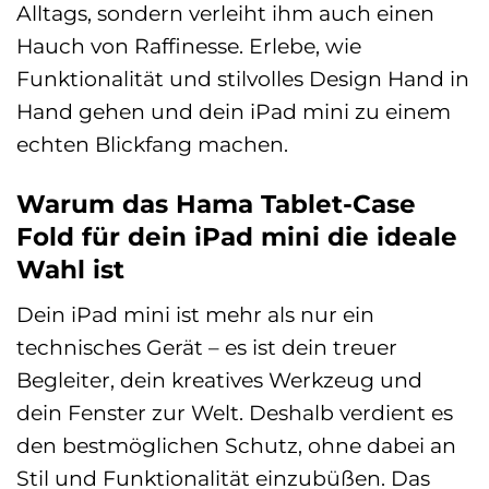
Alltags, sondern verleiht ihm auch einen
Hauch von Raffinesse. Erlebe, wie
Funktionalität und stilvolles Design Hand in
Hand gehen und dein iPad mini zu einem
echten Blickfang machen.
Warum das Hama Tablet-Case
Fold für dein iPad mini die ideale
Wahl ist
Dein iPad mini ist mehr als nur ein
technisches Gerät – es ist dein treuer
Begleiter, dein kreatives Werkzeug und
dein Fenster zur Welt. Deshalb verdient es
den bestmöglichen Schutz, ohne dabei an
Stil und Funktionalität einzubüßen. Das