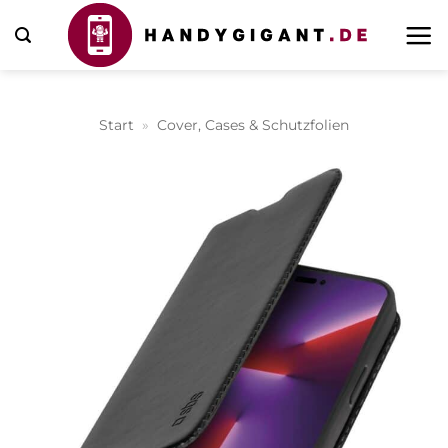
Zum
Inhalt
springen
Start
»
Cover, Cases & Schutzfolien