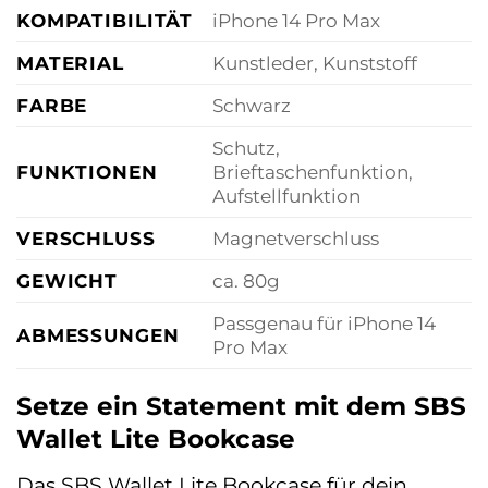
KOMPATIBILITÄT
iPhone 14 Pro Max
MATERIAL
Kunstleder, Kunststoff
FARBE
Schwarz
Schutz,
FUNKTIONEN
Brieftaschenfunktion,
Aufstellfunktion
VERSCHLUSS
Magnetverschluss
GEWICHT
ca. 80g
Passgenau für iPhone 14
ABMESSUNGEN
Pro Max
Setze ein Statement mit dem SBS
Wallet Lite Bookcase
Das SBS Wallet Lite Bookcase für dein